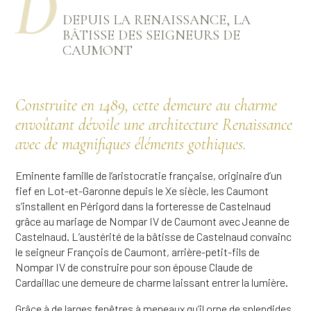
D
DEPUIS LA RENAISSANCE, LA
BÂTISSE DES SEIGNEURS DE
CAUMONT
Construite en 1489, cette demeure au charme
envoûtant dévoile une architecture Renaissance
avec de magnifiques éléments gothiques.
Eminente famille de l’aristocratie française, originaire d’un
fief en Lot-et-Garonne depuis le Xe siècle, les Caumont
s’installent en Périgord dans la forteresse de Castelnaud
grâce au mariage de Nompar IV de Caumont avec Jeanne de
Castelnaud. L’austérité de la bâtisse de Castelnaud convainc
le seigneur François de Caumont, arrière-petit-fils de
Nompar IV de construire pour son épouse Claude de
Cardaillac une demeure de charme laissant entrer la lumière.
Grâce à de larges fenêtres à meneaux qu’il orne de splendides