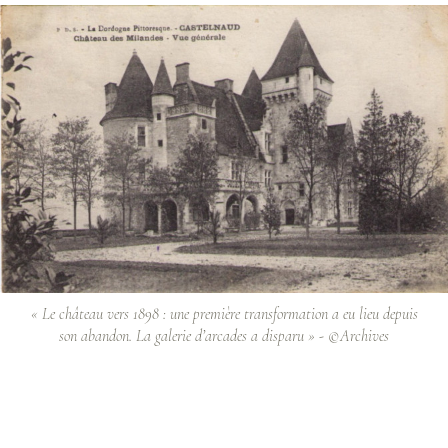
« Le château vers 1898 : une première transformation a eu lieu depuis
son abandon. La galerie d’arcades a disparu » - ©Archives