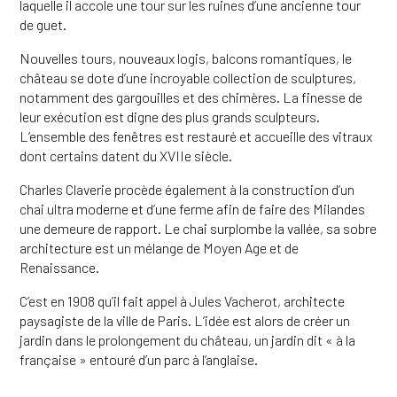
laquelle il accole une tour sur les ruines d’une ancienne tour
de guet.
Nouvelles tours, nouveaux logis, balcons romantiques, le
château se dote d’une incroyable collection de sculptures,
notamment des gargouilles et des chimères. La finesse de
leur exécution est digne des plus grands sculpteurs.
L’ensemble des fenêtres est restauré et accueille des vitraux
dont certains datent du XVIIe siècle.
Charles Claverie procède également à la construction d’un
chai ultra moderne et d’une ferme afin de faire des Milandes
une demeure de rapport. Le chai surplombe la vallée, sa sobre
architecture est un mélange de Moyen Age et de
Renaissance.
C’est en 1908 qu’il fait appel à Jules Vacherot, architecte
paysagiste de la ville de Paris. L’idée est alors de créer un
jardin dans le prolongement du château, un jardin dit « à la
française » entouré d’un parc à l’anglaise.