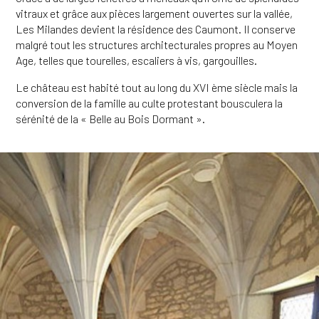
vitraux et grâce aux pièces largement ouvertes sur la vallée,
Les Milandes devient la résidence des Caumont. Il conserve
malgré tout les structures architecturales propres au Moyen
Age, telles que tourelles, escaliers à vis, gargouilles.
Le château est habité tout au long du XVI ème siècle mais la
conversion de la famille au culte protestant bousculera la
sérénité de la « Belle au Bois Dormant ».