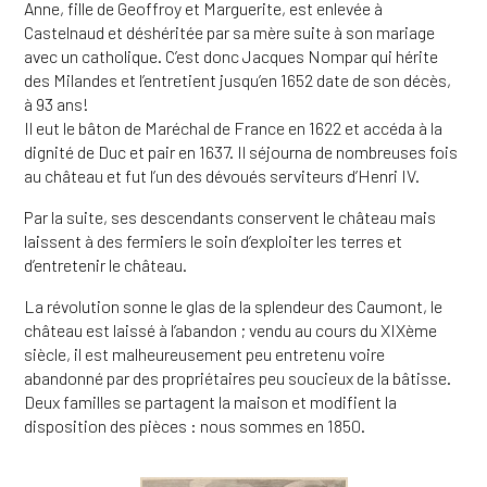
Anne, fille de Geoffroy et Marguerite, est enlevée à
Castelnaud et déshéritée par sa mère suite à son mariage
avec un catholique. C’est donc Jacques Nompar qui hérite
des Milandes et l’entretient jusqu’en 1652 date de son décès,
à 93 ans!
Il eut le bâton de Maréchal de France en 1622 et accéda à la
dignité de Duc et pair en 1637. Il séjourna de nombreuses fois
au château et fut l’un des dévoués serviteurs d’Henri IV.
Par la suite, ses descendants conservent le château mais
laissent à des fermiers le soin d’exploiter les terres et
d’entretenir le château.
La révolution sonne le glas de la splendeur des Caumont, le
château est laissé à l’abandon ; vendu au cours du XIXème
siècle, il est malheureusement peu entretenu voire
abandonné par des propriétaires peu soucieux de la bâtisse.
Deux familles se partagent la maison et modifient la
disposition des pièces : nous sommes en 1850.