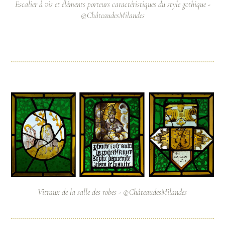
Escalier à vis et éléments porteurs caractéristiques du style gothique -
©ChâteaudesMilandes
Vitraux de la salle des robes - ©ChâteaudesMilandes