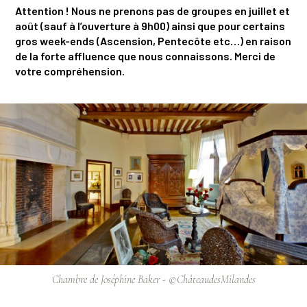
Attention ! Nous ne prenons pas de groupes en juillet et
août (sauf à l’ouverture à 9h00) ainsi que pour certains
gros week-ends (Ascension, Pentecôte etc…) en raison
de la forte affluence que nous connaissons. Merci de
votre compréhension.
Chambre de Joséphine Baker - ©ChâteaudesMilandes