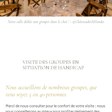
Notre salle dédiée aux groupes dans le chai ! - ©ChâteaudesMilandes
VISITE DES GROUPES EN
SITUATION DE HANDICAP
Nous accueillons de nombreux groupes, que
vous soyez 5 ou 40 personnes.
Merci de nous consulter pour le confort de votre visite ; nous
vous conseillerons au mieux pour profiter pleinement des