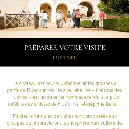
PRÉPARER VOTRE VISITE
EN GROUPE
Le château est heureux d’accueillir les groupes à
partir de 15 personnes : le site, labellisé « Maisons des
Illustres » est un superbe hommage rendu à la plus
célèbre des artistes de Music-Hall Joséphine Baker !
Plusieurs formules de visites sont proposées aux
groupes qui apprécieront l’atmosphère particulière du