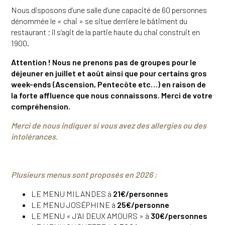
Nous disposons d’une salle d’une capacité de 60 personnes
dénommée le « chai » se situe derrière le bâtiment du
restaurant ; il s’agit de la partie haute du chai construit en
1900.
Attention ! Nous ne prenons pas de groupes pour le
déjeuner en juillet et août ainsi que pour certains gros
week-ends (Ascension, Pentecôte etc…) en raison de
la forte affluence que nous connaissons. Merci de votre
compréhension.
Merci de nous indiquer si vous avez des allergies ou des
intolérances.
Plusieurs menus sont proposés en 2026 :
LE MENU MILANDES à
21€/personnes
LE MENU JOSÉPHINE à
25€/personne
LE MENU « J’AI DEUX AMOURS » à
30€/personnes