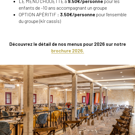
LE MENU CHOUETTE à
9.50€/personne
pour les
enfants de -10 ans accompagnant un groupe
OPTION APÉRITIF :
3.50€/personne
pour l’ensemble
du groupe (kir cassis)
Découvrez le détail de nos menus pour 2026 sur notre
brochure 2026.