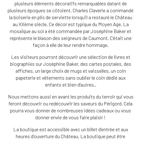
plusieurs éléments décoratifs remarquables datant de
plusieurs époques se côtoient. Charles Claverie a commandé
la boiserie en plis de serviette lorsqu’il a restauré le Château
au XXème siècle. Ce décor est typique du Moyen Age. La
mosaïque au sol a été commandée par Joséphine Baker et
représente le blason des seigneurs de Caumont. C’était une
façon à elle de leur rendre hommage.
Les visiteurs pourront découvrir une sélection de livres et
biographies sur Joséphine Baker, des cartes postales, des
affiches, un large choix de mugs et vaisselles, un coin
papeterie et vêtements sans oublier le coin dédié aux
enfants et bien d’autres..
Nous mettons aussi en avant les produits du terroir qui vous
feront découvrir ou redécouvrir les saveurs du Périgord. Cela
pourra vous donner de nombreuses idées cadeaux ou vous
donner envie de vous faire plaisir !
La boutique est accessible avec un billet d’entrée et aux
heures d’ouverture du Château. La boutique peut être