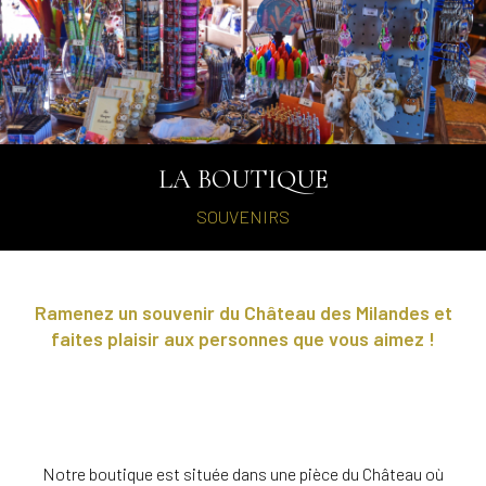
LA BOUTIQUE
SOUVENIRS
Ramenez un souvenir du Château des Milandes et
faites plaisir aux personnes que vous aimez !
Notre boutique est située dans une pièce du Château où