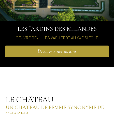
LES JARDINS DES MILANDES
OEUVRE DE JULES VACHEROT AU XXE SIÈCLE
Découvrir nos jardins
LE CHÂTEAU
UN CHÂTEAU DE FEMME SYNONYME DE
CHARME.