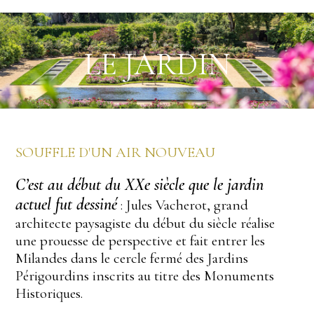
LE JARDIN
SOUFFLE D'UN AIR NOUVEAU
C’est au début du XXe siècle que le jardin
actuel fut dessiné
: Jules Vacherot, grand
architecte paysagiste du début du siècle réalise
une prouesse de perspective et fait entrer les
Milandes dans le cercle fermé des Jardins
Périgourdins inscrits au titre des Monuments
Historiques.