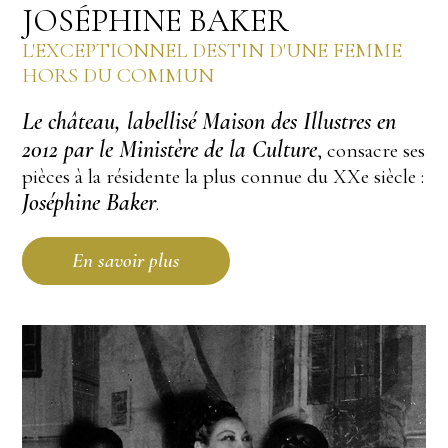
JOSÉPHINE BAKER
L'EXCEPTIONNEL DESTIN D'UNE FEMME
HORS DU COMMUN
Le château, labellisé Maison des Illustres en
2012 par le Ministère de la Culture
, consacre ses
pièces à la résidente la plus connue du XXe siècle :
Joséphine Baker
.
En savoir plus